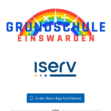
In der IServ-App fortfahren
oder